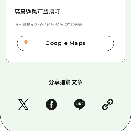
廣島縣吳市豐濱町
汽車/廣島吳路（克萊爾線）從吳IC約50分鐘
Google Maps
分享這篇文章