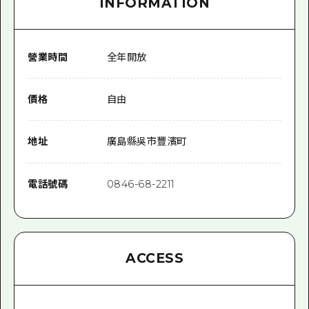
INFORMATION
營業時間
全年開放
價格
自由
地址
廣島縣吳市豐濱町
電話號碼
0846-68-2211
ACCESS