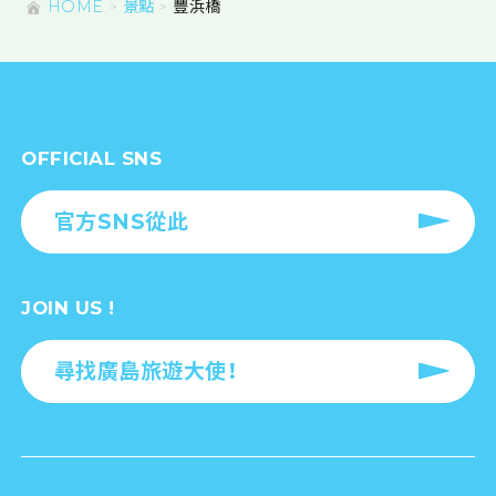
HOME
景點
豐浜橋
OFFICIAL SNS
官方SNS從此
JOIN US !
尋找廣島旅遊大使！