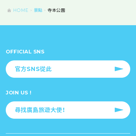
HOME
景點
寺本公園
OFFICIAL SNS
官方SNS從此
JOIN US !
尋找廣島旅遊大使！