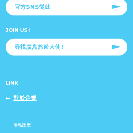
官方SNS從此
JOIN US !
尋找廣島旅遊大使！
LINK
對於企業
隱私政策