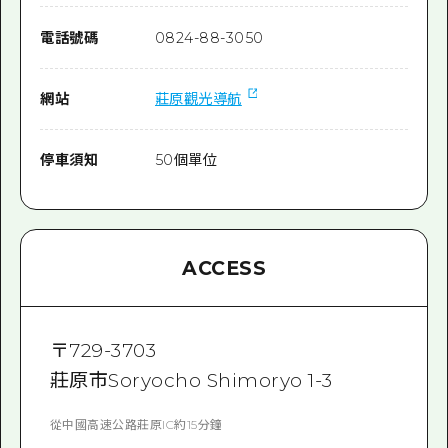
電話號碼
0824-88-3050
網站
莊原觀光導航
停車須知
50個單位
ACCESS
〒
729-3703
莊原市Soryocho Shimoryo 1-3
從中國高速公路莊原IC約15分鐘