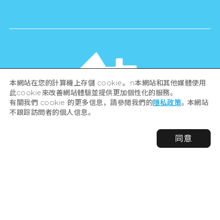
本網站在您的計算機上存儲 cookie。 n本網站和其他媒體使用
此cookie來改善網站體驗並提供更加個性化的服務。
有關我們 cookie 的更多信息，請參閱我們的
隱私政策
。本網站
不跟踪訪問者的個人信息。
©Hiroshima Tourism Association /
同意
Hiroshima Prefecture / Hiroshima City .
All rights reserved