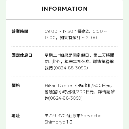
INFORMATION
營業時間
09:00 ~ 17:30 * 餐廳為 10:00 ~
17:00，如果有預訂 ~ 21:00
固定休息日
星期二 *如果是國定假日，第二天將關
閉。此外，年末年初休息。詳情請聯繫
我們（0824-88-3050）
價格
Hikari Dome 1小時出租/500日元，
會議室1小時出租/200日元，詳情請諮
詢(0824-88-3050)
地址
〒
729-3703
莊原市Soryocho
Shimoryo 1-3