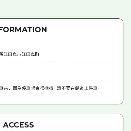
NFORMATION
縣江田島市江田島町
要開車來，因為停車場會很擁擠。請不要在縣道上停車。
ACCESS