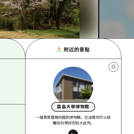
附近的景點
廣島大學博物館
一個貫穿整個校園的博物館，在這裡你可以接
觸到科學研究和大自然。