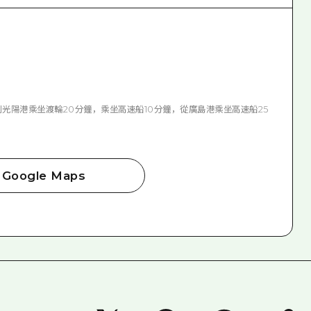
到光陽港乘坐渡輪20分鐘，乘坐高速船10分鐘，從廣島港乘坐高速船25
Google Maps