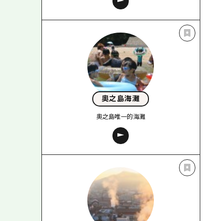
奧之島海灘
奧之島唯一的海灘