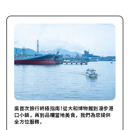
吳首次旅行終極指南！從大和博物館到漫步港
口小鎮，再到品嚐當地美食，我們為您提供
全方位服務。