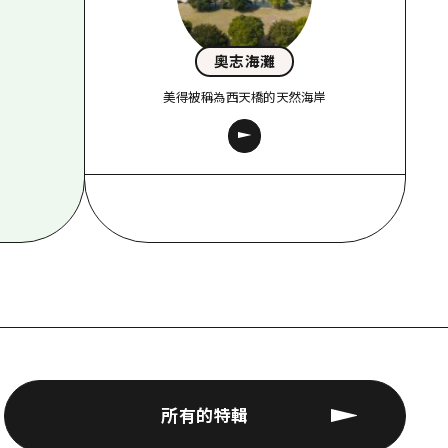
奧志海灘
美得被稱為西天橋的天然海岸
所有的特輯