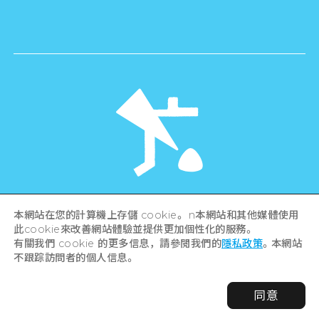
©Hiroshima Tourism Association /
本網站在您的計算機上存儲 cookie。 n本網站和其他媒體使用
Hiroshima Prefecture / Hiroshima City .
All rights reserved
此cookie來改善網站體驗並提供更加個性化的服務。
有關我們 cookie 的更多信息，請參閱我們的
隱私政策
。本網站
不跟踪訪問者的個人信息。
同意