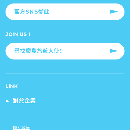
官方SNS從此
JOIN US !
尋找廣島旅遊大使！
LINK
對於企業
隱私政策