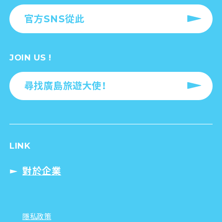
官方SNS從此
JOIN US !
尋找廣島旅遊大使！
LINK
對於企業
隱私政策