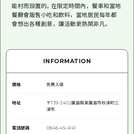
能村而設置的。在限定時間內，餐車和當地
餐廳會販售小吃和飲料，當地居民每年都
會想出各種創意，讓活動更熱鬧非凡。
INFORMATION
價格
免費入場
地址
〒
739-2402
廣島縣東廣島市秋津町三
津市
電話號碼
0846-45-4141