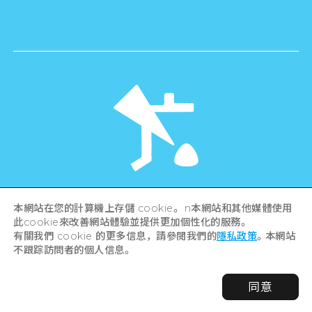
©Hiroshima Tourism Association /
本網站在您的計算機上存儲 cookie。 n本網站和其他媒體使用
Hiroshima Prefecture / Hiroshima City .
此cookie來改善網站體驗並提供更加個性化的服務。
All rights reserved
有關我們 cookie 的更多信息，請參閱我們的
隱私政策
。本網站
不跟踪訪問者的個人信息。
同意