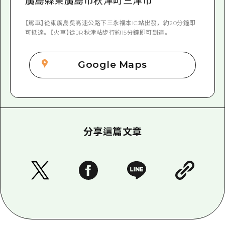
廣島縣東廣島市秋津町三津市
【駕車】從東廣島吳高速公路下三永福本IC站出發，約20分鐘即
可抵達。 【火車】從JR秋津站步行約15分鐘即可到達。
Google Maps
分享這篇文章