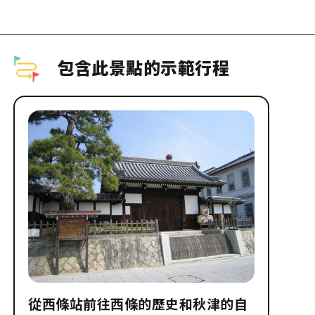
包含此景點的示範行程
從西條站前往西條的歷史和秋津的自