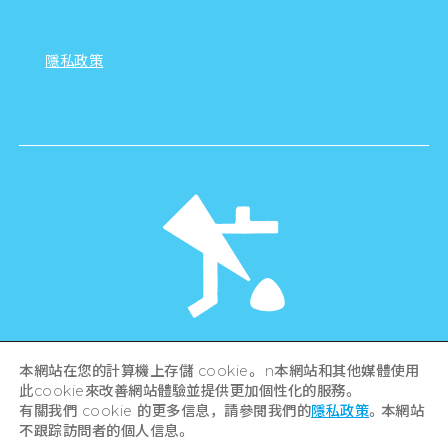
隱私政策
©Hiroshima Tourism Association /
本網站在您的計算機上存儲 cookie。 n本網站和其他媒體使用
Hiroshima Prefecture / Hiroshima City .
此cookie來改善網站體驗並提供更加個性化的服務。
All rights reserved
有關我們 cookie 的更多信息，請參閱我們的
隱私政策
。本網站
不跟踪訪問者的個人信息。