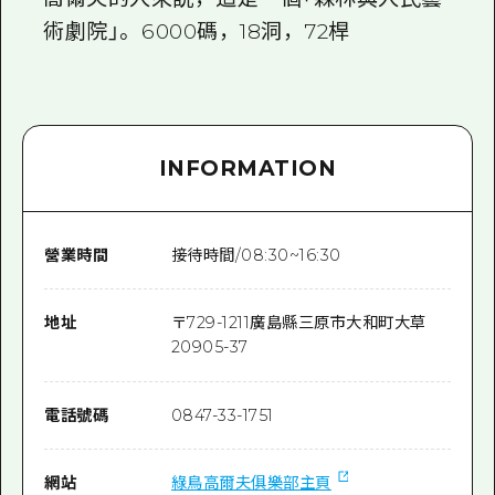
術劇院」。 6000碼，18洞，72桿
INFORMATION
營業時間
接待時間/08:30~16:30
地址
〒
729-1211
廣島縣三原市大和町大草
20905-37
電話號碼
0847-33-1751
網站
綠鳥高爾夫俱樂部主頁