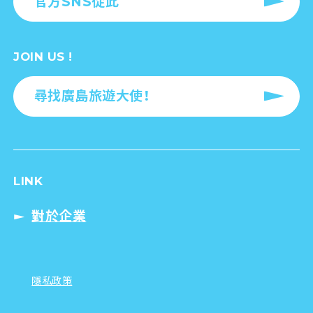
官方SNS從此
JOIN US !
尋找廣島旅遊大使！
LINK
對於企業
隱私政策