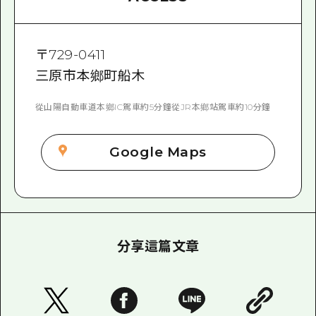
〒
729-0411
三原市本鄉町船木
從山陽自動車道本鄉IC駕車約5分鐘從JR本鄉站駕車約10分鐘
Google Maps
分享這篇文章