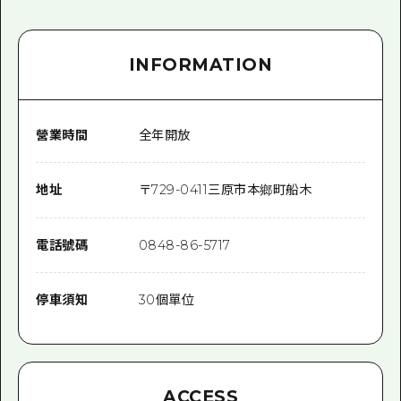
INFORMATION
營業時間
全年開放
地址
〒
729-0411
三原市本鄉町船木
電話號碼
0848-86-5717
停車須知
30個單位
ACCESS