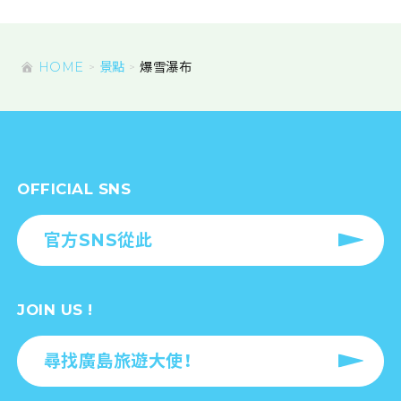
HOME
景點
爆雪瀑布
OFFICIAL SNS
官方SNS從此
JOIN US !
尋找廣島旅遊大使！