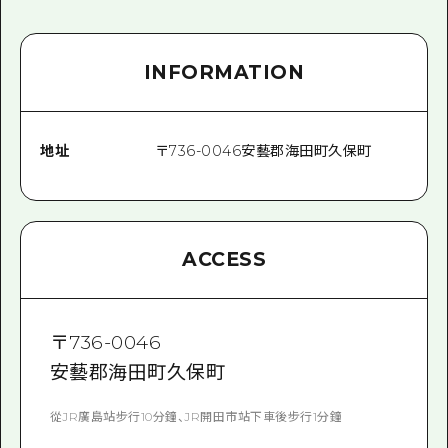
INFORMATION
地址
〒
736-0046
安藝郡海田町久保町
ACCESS
〒
736-0046
安藝郡海田町久保町
從JR廣島站步行10分鐘、JR開田市站下車後步行1分鐘