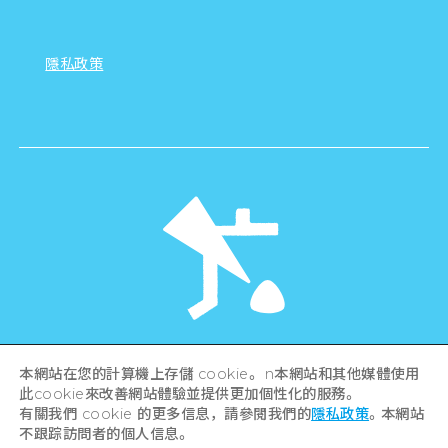
隱私政策
©Hiroshima Tourism Association /
本網站在您的計算機上存儲 cookie。 n本網站和其他媒體使用
Hiroshima Prefecture / Hiroshima City .
All rights reserved
此cookie來改善網站體驗並提供更加個性化的服務。
有關我們 cookie 的更多信息，請參閱我們的
隱私政策
。本網站
不跟踪訪問者的個人信息。