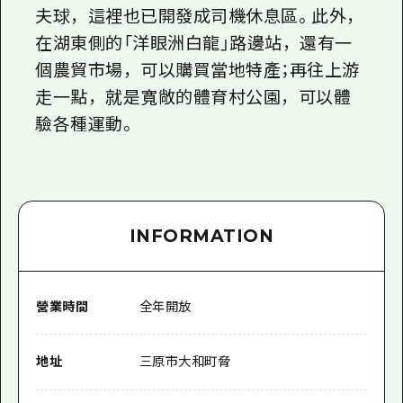
夫球，這裡也已開發成司機休息區。此外，
在湖東側的「洋眼洲白龍」路邊站，還有一
個農貿市場，可以購買當地特產；再往上游
走一點，就是寬敞的體育村公園，可以體
驗各種運動。
INFORMATION
營業時間
全年開放
地址
三原市大和町脅