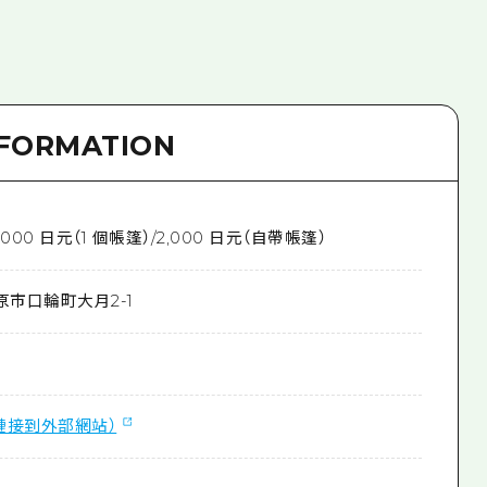
NFORMATION
000 日元（1 個帳篷）/2,000 日元（自帶帳篷）
原市口輪町大月2-1
鏈接到外部網站）