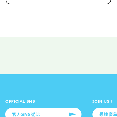
OFFICIAL SNS
JOIN US !
官方SNS從此
尋找廣島