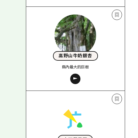
高野山牛奶銀杏
縣內最大的巨樹