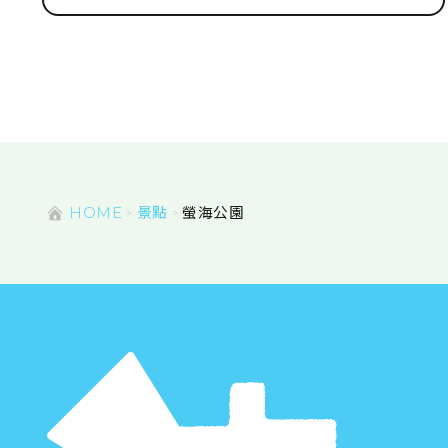
HOME
景點
螢海公園