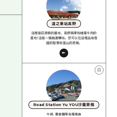
道之車站高野
這裡是莊原縣的基地，高野蘋果和檜葉牛肉的
產地！這是一個路邊驛站，您可以在這裡品嚐雪
國的智慧和里山的恩賜。
Road Station Yu YOU沙龍東條
牛排、蕎麥麵等各種美食