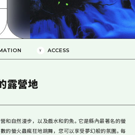
愛媛
島根
MATION
ACCESS
的露營地
營和自然漫步，以及戲水和釣魚。它是縣內最著名的螢
數的螢火蟲瘋狂地跳舞，您可以享受夢幻般的氛圍。每