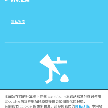
隱私政策
©Hiroshima Tourism Association /
本網站在您的計算機上存儲 cookie。 n本網站和其他媒體使用
Hiroshima Prefecture / Hiroshima City .
此cookie來改善網站體驗並提供更加個性化的服務。
All rights reserved
有關我們 cookie 的更多信息，請參閱我們的
隱私政策
。本網站