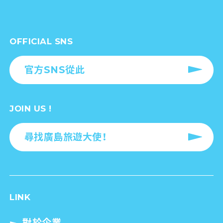
OFFICIAL SNS
官方SNS從此
JOIN US !
尋找廣島旅遊大使！
LINK
對於企業