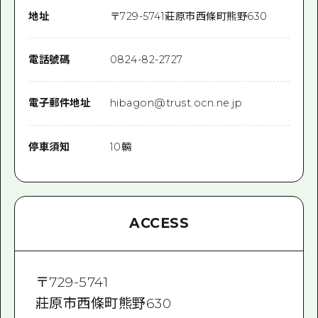
地址
〒
729-5741
莊原市西條町熊野630
電話號碼
0824-82-2727
電子郵件地址
hibagon@trust.ocn.ne.jp
停車須知
10輛
ACCESS
〒
729-5741
莊原市西條町熊野630