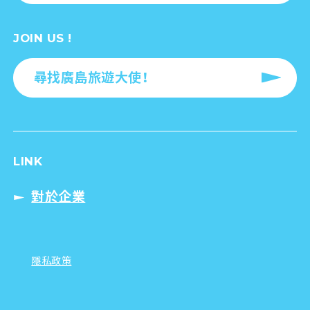
JOIN US !
尋找廣島旅遊大使！
LINK
對於企業
隱私政策