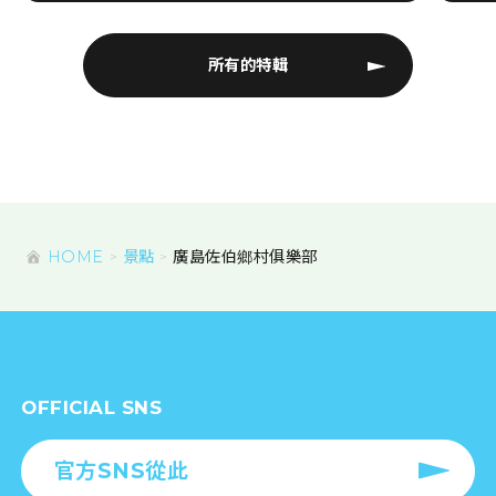
所有的特輯
HOME
景點
廣島佐伯鄉村俱樂部
OFFICIAL SNS
官方SNS從此