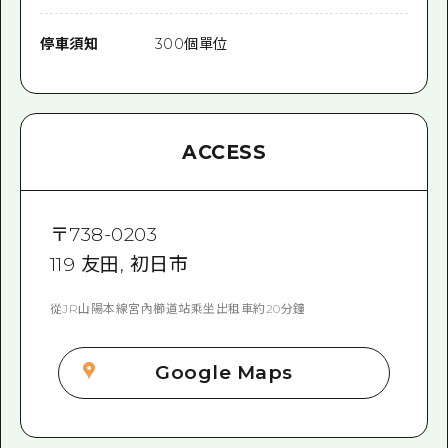
停車須知
300個單位
ACCESS
〒
738-0203
119 友田, 初日市
從JR山陽本線宮內櫛道站乘坐出租車約20分鐘
Google Maps