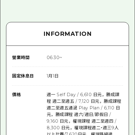
INFORMATION
營業時間
06:30~
固定休息日
1月1日
價格
週一 Self Day / 6,610 日元，勝成課
程 週二至週五 / 7,120 日元，勝成課程
週二至週五通過 Play Plan / 6,110 日
元，勝成課程 週六/週日/節假日 /
9,160 日元，權現課程 週二至週四 /
8,300 日元，權現課程週二・週三9人
以上比賽/7,620日元，權現路線週