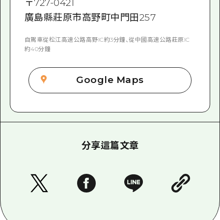
〒
727-0421
廣島縣莊原市高野町中門田257
自駕車從松江高速公路高野IC約3分鐘、從中國高速公路莊原IC
約40分鐘
Google Maps
分享這篇文章