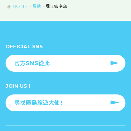
HOME
景點
堀江家宅邸
OFFICIAL SNS
官方SNS從此
JOIN US !
尋找廣島旅遊大使！