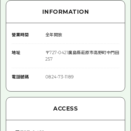
INFORMATION
營業時間
全年開放
地址
〒
727-0421
廣島縣莊原市高野町中門田
257
電話號碼
0824-73-1189
ACCESS