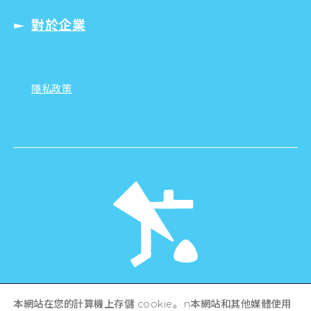
對於企業
隱私政策
©Hiroshima Tourism Association /
本網站在您的計算機上存儲 cookie。 n本網站和其他媒體使用
Hiroshima Prefecture / Hiroshima City .