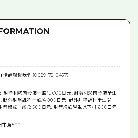
NFORMATION
請聯繫我們（0829-72-0437）
元、射箭和烤肉套裝一般/5,000日元、射箭和烤肉套裝學生
日元、野外射擊課程一般/4,000日元、野外射擊課程學生以
、射箭體驗一般/2,500日元, 射箭經驗學生以下/ 1,800日元
日市蔦500