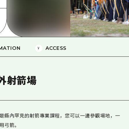
愛媛
島根
MATION
ACCESS
外射箭場
是縣內罕見的射箭專業課程，您可以一邊參觀場地，一
用弓箭。