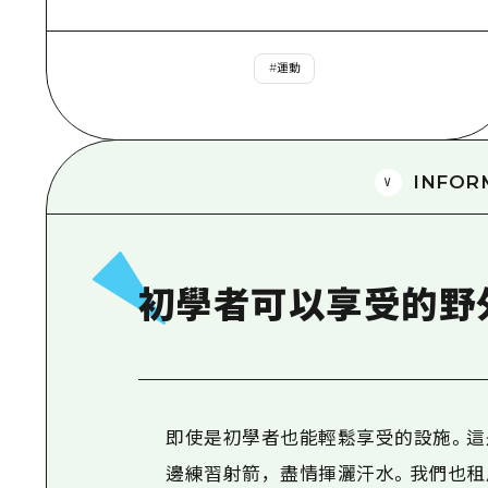
#
運動
INFOR
初學者可以享受的野
即使是初學者也能輕鬆享受的設施。這
邊練習射箭，盡情揮灑汗水。我們也租