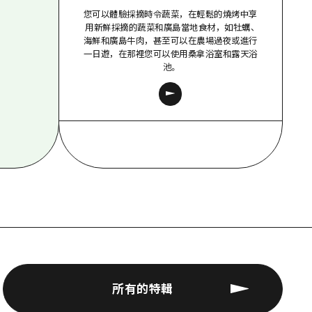
您可以體驗採摘時令蔬菜，在輕鬆的燒烤中享
用新鮮採摘的蔬菜和廣島當地食材，如牡蠣、
海鮮和廣島牛肉，甚至可以在農場過夜或進行
一日遊，在那裡您可以使用桑拿浴室和露天浴
池。
所有的特輯