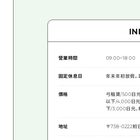
I
營業時間
09:00~18:00
固定休息日
年末年初放假。詳情
價格
弓租賃/500日
以下/4,000
下/3,000日元
地址
〒
738-0222
初