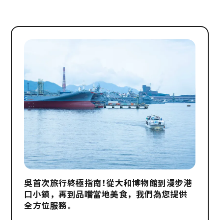
吳首次旅行終極指南！從大和博物館到漫步港
口小鎮，再到品嚐當地美食，我們為您提供
全方位服務。