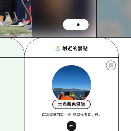
附近的景點
宮島藍色倡議
保護海洋的第一步：參與式考察之旅。