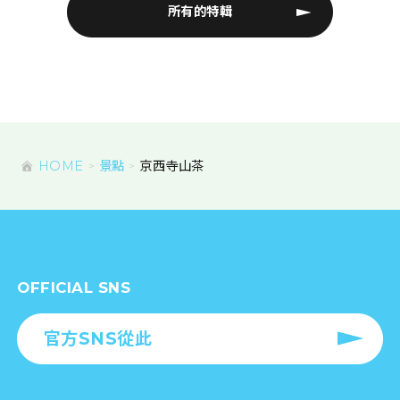
所有的特輯
HOME
景點
京西寺山茶
OFFICIAL SNS
官方SNS從此