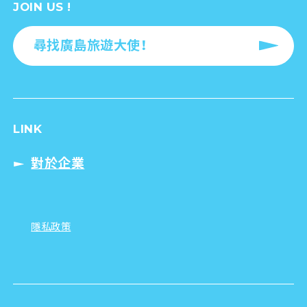
JOIN US !
尋找廣島旅遊大使！
LINK
對於企業
隱私政策