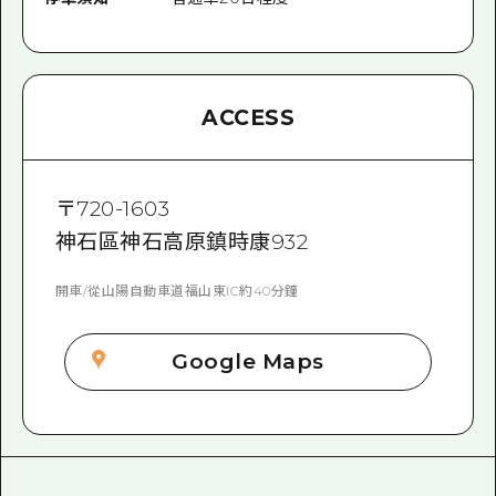
ACCESS
〒
720-1603
神石區神石高原鎮時康932
開車/從山陽自動車道福山東IC約40分鐘
Google Maps