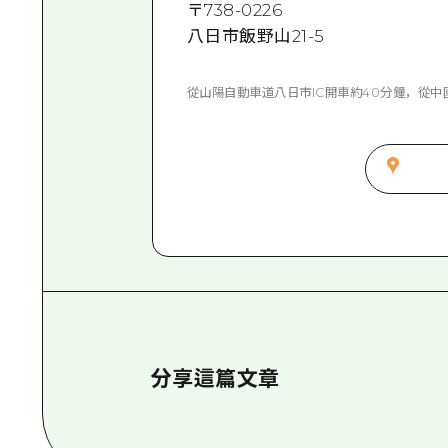
〒
738-0226
八日市飯野山21-5
從山陽自動車道八日市IC開車約40分鐘，從中
分享這篇文章