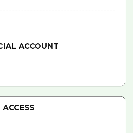
）
CIAL ACCOUNT
ACCESS