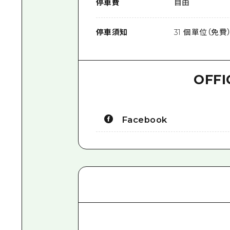
停車費
自由
停車須知
31 個單位（免費
OFFI
Facebook