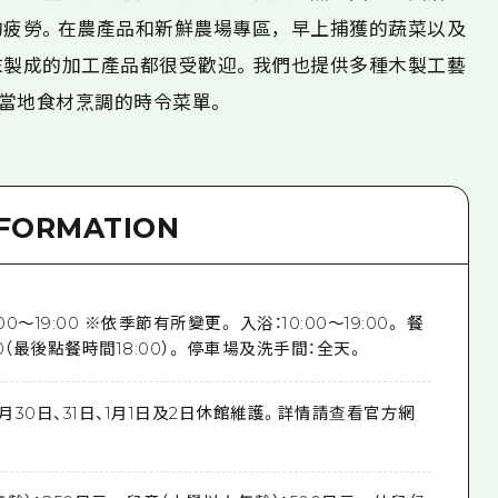
的疲勞。在農產品和新鮮農場專區，早上捕獲的蔬菜以及
末製成的加工產品都很受歡迎。我們也提供多種木製工藝
當地食材烹調的時令菜單。
NFORMATION
0～19:00 ※依季節有所變更。 入浴：10:00～19:00。 餐
9:00（最後點餐時間18:00）。 停車場及洗手間：全天。
2月30日、31日、1月1日及2日休館維護。詳情請查看官方網