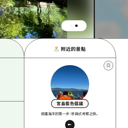
附近的景點
宮島藍色倡議
保護海洋的第一步：參與式考察之旅。