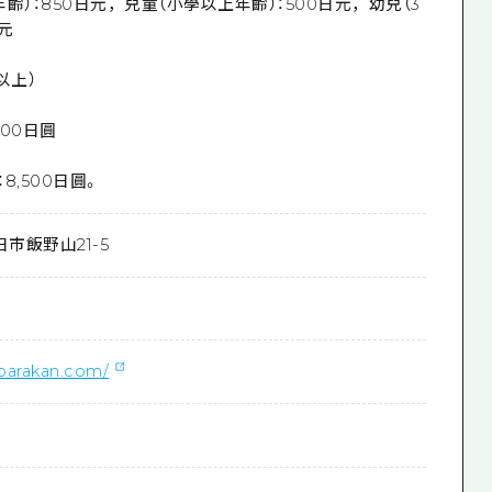
齡）：850日元，兒童（小學以上年齡）：500日元，幼兒（3
日元
以上）
00日圓
：8,500日圓。
日市飯野山21-5
parakan.com/