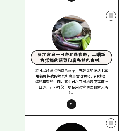
參加宮島一日遊和過夜遊，品嚐新
鮮採摘的蔬菜和廣島特色食材。
您可以體驗採摘時令蔬菜，在輕鬆的燒烤中享
用新鮮採摘的蔬菜和廣島當地食材，如牡蠣、
海鮮和廣島牛肉，甚至可以在農場過夜或進行
一日遊，在那裡您可以使用桑拿浴室和露天浴
池。