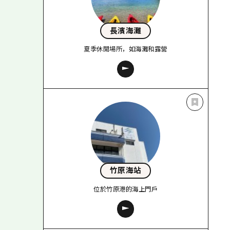
長濱海灘
夏季休閒場所，如海灘和露營
竹原海站
位於竹原港的海上門戶