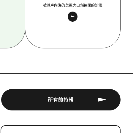
被瀨戶內海的美麗大自然包圍的沙灘
所有的特輯