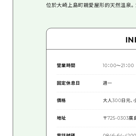
位於大崎上島町親愛屋形的天然溫泉。
I
營業時間
10：00～21：00
固定休息日
週一
價格
大人300日元、
地址
〒
725-0303
廣
電話號碼
0846-64-420