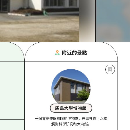
附近的景點
廣島大學博物館
一個貫穿整個校園的博物館，在這裡你可以接
觸到科學研究和大自然。