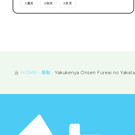
#
夏天
#
秋天
#
冬天
HOME
景點
Yakukenya Onsen Fureai no Yakat