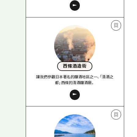
西條酒造街
讓我們參觀日本著名的釀酒地區之一、「清酒之
都」西條的清酒釀酒廠。