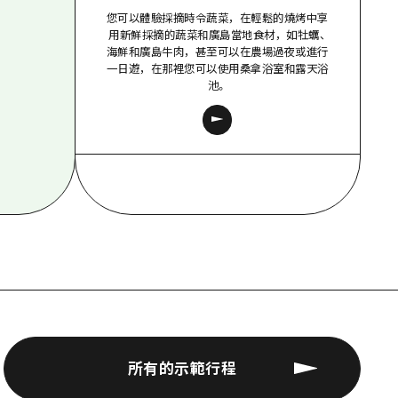
您可以體驗採摘時令蔬菜，在輕鬆的燒烤中享
用新鮮採摘的蔬菜和廣島當地食材，如牡蠣、
海鮮和廣島牛肉，甚至可以在農場過夜或進行
一日遊，在那裡您可以使用桑拿浴室和露天浴
池。
所有的示範行程