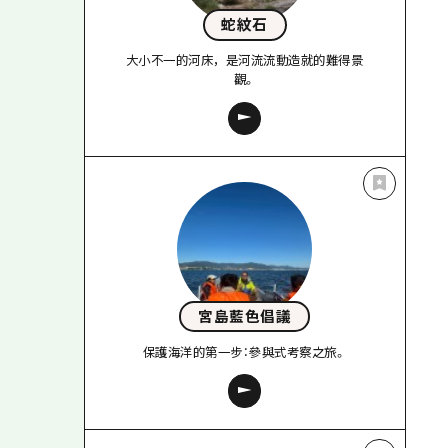
蛇紋石
大小不一的河床，是河流流動造就的難得景
觀。
宮島藍色倡議
保護海洋的第一步：參與式考察之旅。