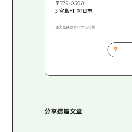
〒
739-0588
3 宮島町, 初日市
從宮島碼頭步行約15分鐘
分享這篇文章