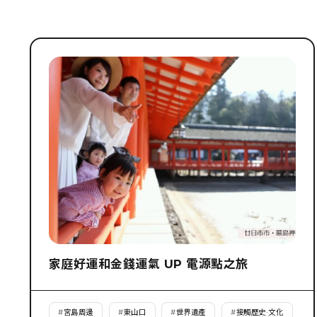
家庭好運和金錢運氣 UP 電源點之旅
#
宮島周邊
#
東山口
#
世界遺產
#
接觸歷史·文化