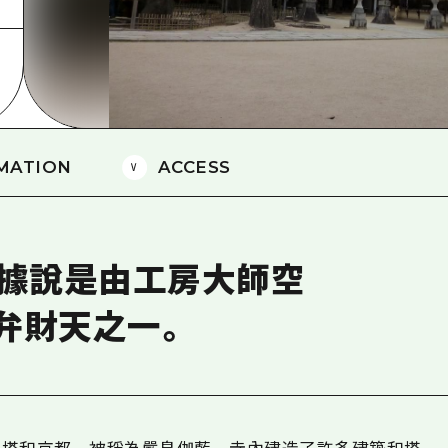
愛媛
島根
MATION
ACCESS
財天據說是由工房大師空
弁財天之一。