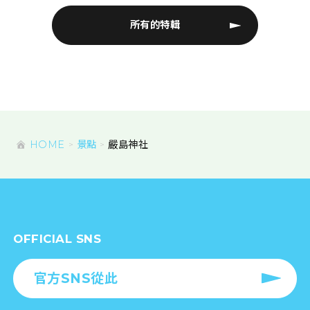
所有的特輯
HOME
景點
嚴島神社
OFFICIAL SNS
官方SNS從此