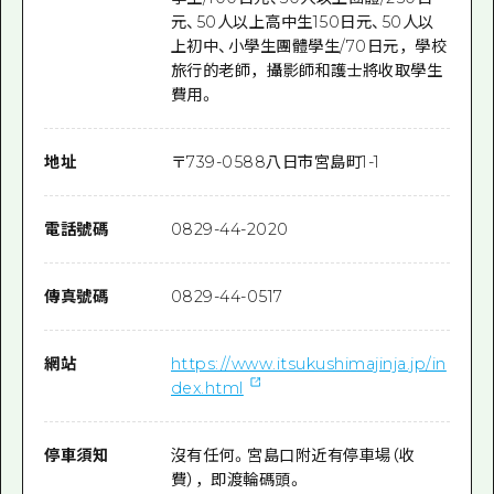
元、50人以上高中生150日元、50人以
上初中、小學生團體學生/70日元，學校
旅行的老師，攝影師和護士將收取學生
費用。
地址
〒
739-0588
八日市宮島町1-1
電話號碼
0829-44-2020
傳真號碼
0829-44-0517
網站
https://www.itsukushimajinja.jp/in
dex.html
停車須知
沒有任何。宮島口附近有停車場（收
費），即渡輪碼頭。