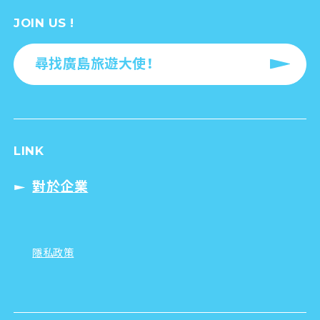
JOIN US !
尋找廣島旅遊大使！
LINK
對於企業
隱私政策