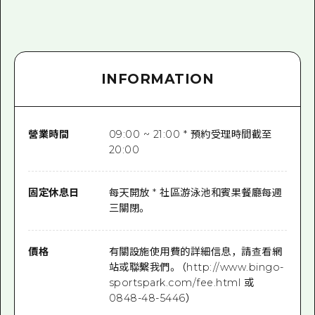
INFORMATION
營業時間
09:00 ~ 21:00 * 預約受理時間截至
20:00
固定休息日
每天開放 * 社區游泳池和賓果餐廳每週
三關閉。
價格
有關設施使用費的詳細信息，請查看網
站或聯繫我們。 （http://www.bingo-
sportspark.com/fee.html 或
0848-48-5446）