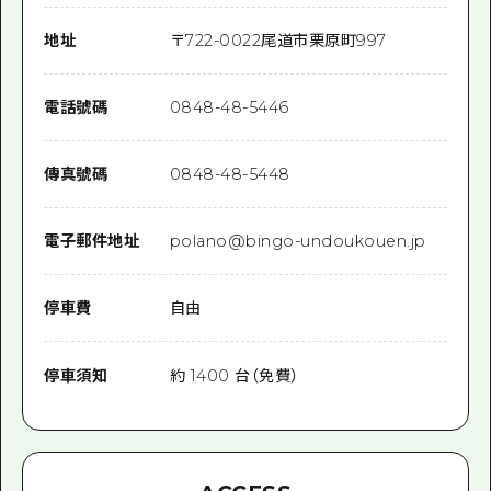
地址
〒
722-0022
尾道市栗原町997
電話號碼
0848-48-5446
傳真號碼
0848-48-5448
電子郵件地址
polano@bingo-undoukouen.jp
停車費
自由
停車須知
約 1400 台（免費）