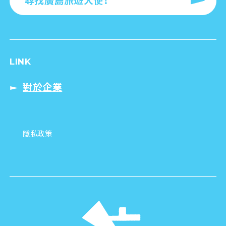
尋找廣島旅遊大使！
LINK
對於企業
隱私政策