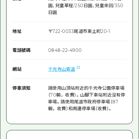
圓、兒童單程/250日圓、兒童來回/350
日圓
地址
〒
722-0033
尾道市東土町20-1
電話號碼
0848-22-4900
網站
千光寺山索道
停車須知
請使用山頂站附近的千光寺公園停車場
（70輛，收費）。山腳下車站附近沒有停
車場。請使用尾道市政府停車場（87
輛，收費）和周邊停車場（收費）。