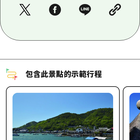
包含此景點的示範行程