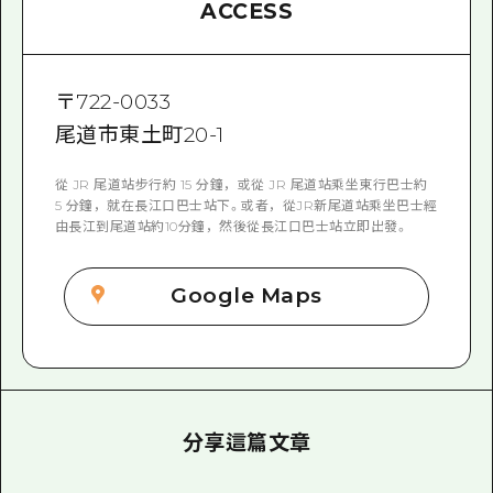
ACCESS
〒
722-0033
尾道市東土町20-1
從 JR 尾道站步行約 15 分鐘，或從 JR 尾道站乘坐東行巴士約
5 分鐘，就在長江口巴士站下。或者，從JR新尾道站乘坐巴士經
由長江到尾道站約10分鐘，然後從長江口巴士站立即出發。
Google Maps
分享這篇文章