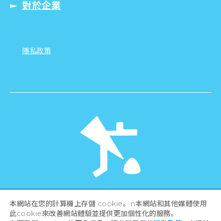
對於企業
隱私政策
©Hiroshima Tourism Association /
本網站在您的計算機上存儲 cookie。 n本網站和其他媒體使用
Hiroshima Prefecture / Hiroshima City .
此cookie來改善網站體驗並提供更加個性化的服務。
All rights reserved