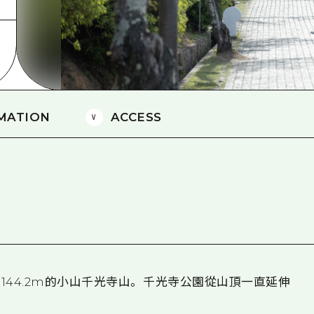
愛媛
島根
MATION
ACCESS
44.2m的小山千光寺山。 千光寺公園從山頂一直延伸