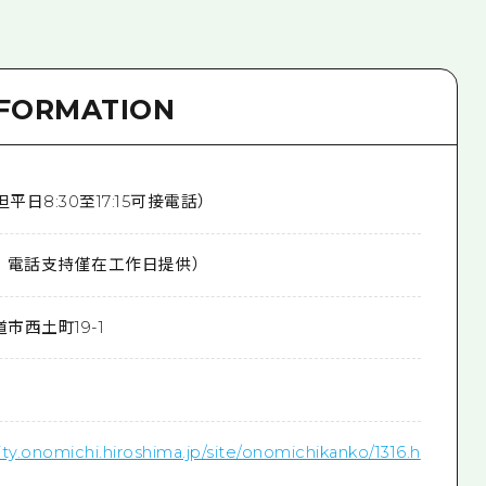
NFORMATION
平日8:30至17:15可接電話）
，電話支持僅在工作日提供）
道市西土町19-1
ty.onomichi.hiroshima.jp/site/onomichikanko/1316.h