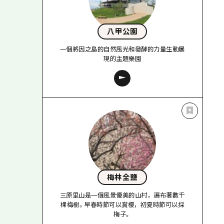
八甲公園
一個將因之島的自然風光和發酵的力量生動展
現的主題樂園
梅林全鹽
三原里山是一個風景優美的山村，遍布著數千
棵梅樹。早春時節可以賞櫻，初夏時節可以採
梅子。