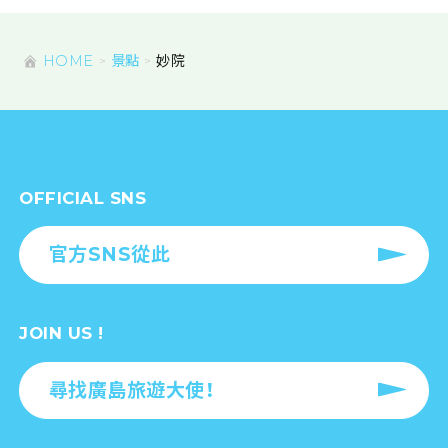
HOME
景點
妙院
OFFICIAL SNS
官方SNS從此
JOIN US !
尋找廣島旅遊大使！