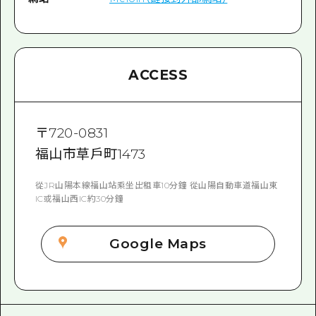
ACCESS
〒
720-0831
福山市草戶町1473
從JR山陽本線福山站乘坐出租車10分鐘 從山陽自動車道福山東
IC或福山西IC約30分鐘
Google Maps