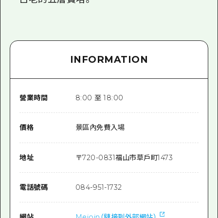
INFORMATION
營業時間
8:00 至 18:00
價格
景區內免費入場
地址
〒
720-0831
福山市草戶町1473
電話號碼
084-951-1732
網站
Meioin（鏈接到外部網站）