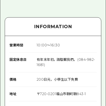
INFORMATION
營業時間
10：00～16：30
固定休息日
有年末年初。請聯繫我們。 (084-982-
1681)
價格
200日元，小學生以下免費
地址
〒
720-0201
福山市鞆町鞆843-1