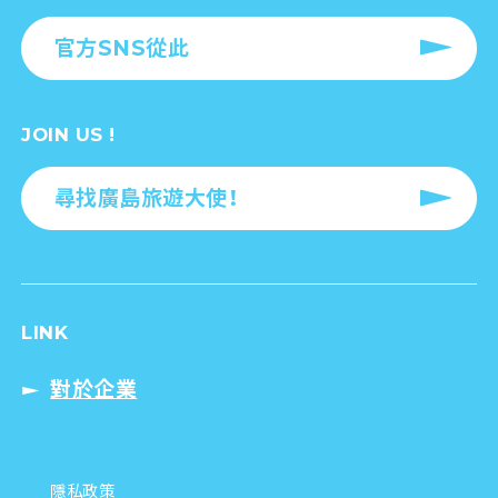
官方SNS從此
JOIN US !
尋找廣島旅遊大使！
LINK
對於企業
隱私政策