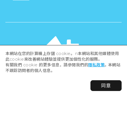
本網站在您的計算機上存儲 cookie。 n本網站和其他媒體使用
此cookie來改善網站體驗並提供更加個性化的服務。
有關我們 cookie 的更多信息，請參閱我們的
隱私政策
。本網站
不跟踪訪問者的個人信息。
©Hiroshima Tourism Association /
同意
Hiroshima Prefecture / Hiroshima City .
All rights reserved