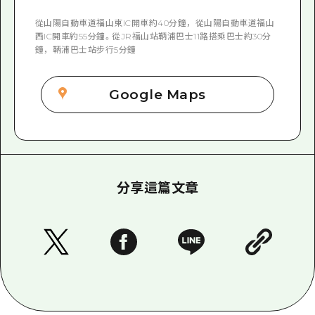
從山陽自動車道福山東IC開車約40分鐘，從山陽自動車道福山
西IC開車約55分鐘。從JR福山站鞆浦巴士11路搭乘巴士約30分
鐘，鞆浦巴士站步行5分鐘
Google Maps
分享這篇文章