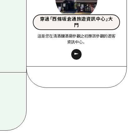
穿過「西條坂倉通旅遊資訊中心」大
門
這是您在清酒釀酒廠參觀之初應該參觀的遊客
資訊中心。