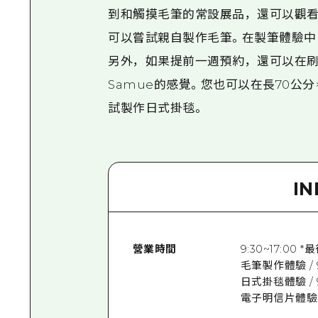
到和觸摸毛筆的常設展品，還可以觀看
可以嘗試親自製作毛筆。在製筆體驗中，
另外，如果提前一週預約，還可以在刷
Samue的感覺。您也可以在長70公
試製作日式掛毯。
I
營業時間
9:30~17:00 
毛筆製作體驗 / 9:
日式掛毯體驗 / 9:
電子明信片體驗 / 