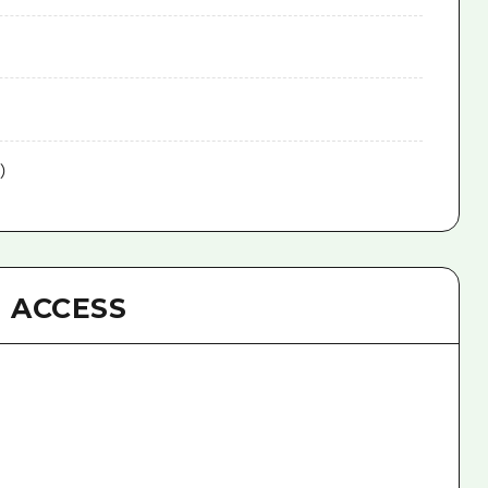
）
ACCESS