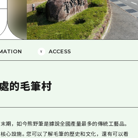
愛媛
島根
MATION
ACCESS
相處的毛筆村
末期，如今熊野筆是據說全國產量最多的傳統工藝品。
核心設施。您可以了解毛筆的歷史和文化，還有可以看