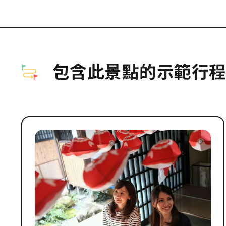
包含此景點的示範行