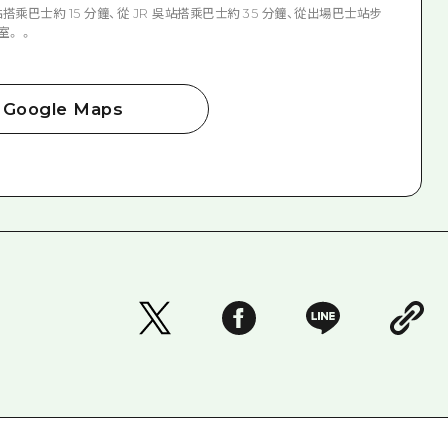
野站搭乘巴士約 15 分鐘、從 JR 吳站搭乘巴士約 35 分鐘、從出場巴士站步
室。 。
Google Maps