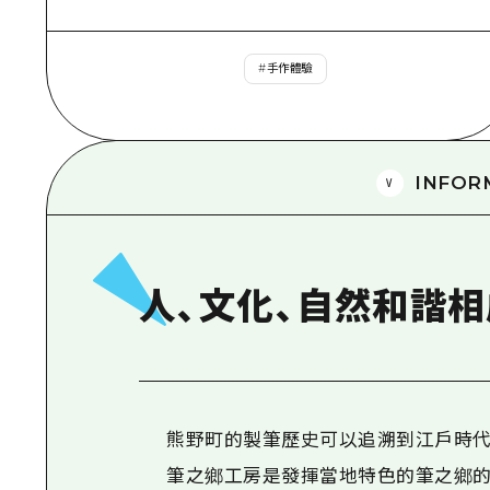
#
手作體驗
INFOR
人、文化、自然和諧
熊野町的製筆歷史可以追溯到江戶時代
筆之鄉工房是發揮當地特色的筆之鄉的