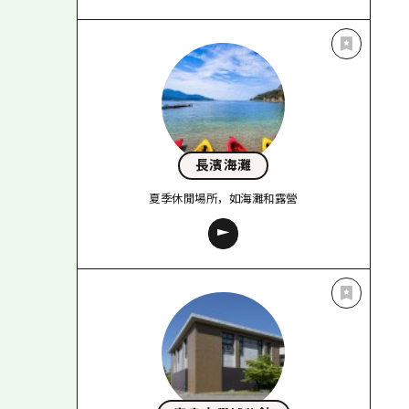
長濱海灘
夏季休閒場所，如海灘和露營