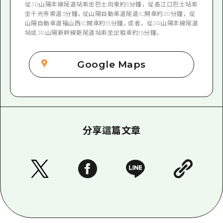
從JR山陽本線尾道站乘坐巴士向東約3分鐘，從長江口巴士站乘
坐千光寺索道3分鐘。從山陽自動車道尾道IC開車約20分鐘，從
山陽自動車道福山西IC開車約15分鐘。或者，從JR山陽本線尾道
站或JR山陽新幹線新尾道站乘坐出租車約15分鐘。
Google Maps
分享這篇文章