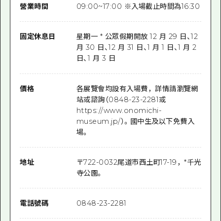
營業時間
09:00~17:00 ※入場截止時間為16:30
固定休息日
星期一 * 公眾假期開放 12 月 29 日、12
月 30 日、12 月 31 日、1 月 1 日、1 月 2
日、1 月 3 日
價格
各展覽會均設有入場費，詳情請瀏覽網
站或諮詢（0848-23-2281或
https://www.onomichi-
museum.jp/）。國中生及以下免費入
場。
地址
〒
722-0032
尾道市西土町17-19，*千光
寺公園。
電話號碼
0848-23-2281