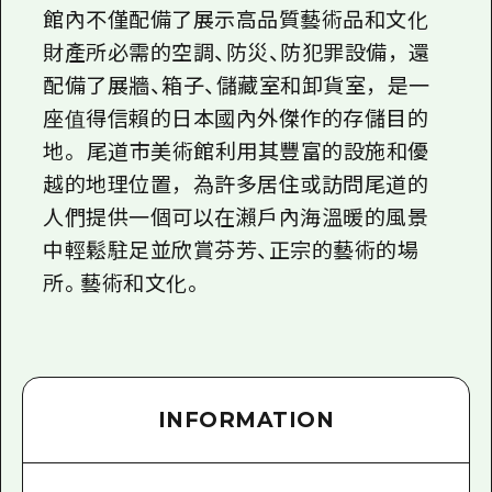
館內不僅配備了展示高品質藝術品和文化
財產所必需的空調、防災、防犯罪設備，還
配備了展牆、箱子、儲藏室和卸貨室，是一
座值得信賴的日本國內外傑作的存儲目的
地。 尾道市美術館利用其豐富的設施和優
越的地理位置，為許多居住或訪問尾道的
人們提供一個可以在瀨戶內海溫暖的風景
中輕鬆駐足並欣賞芬芳、正宗的藝術的場
所。藝術和文化。
INFORMATION