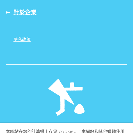
對於企業
隱私政策
©Hiroshima Tourism Association /
本網站在您的計算機上存儲 cookie。 n本網站和其他媒體使用
Hiroshima Prefecture / Hiroshima City .