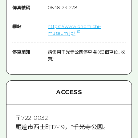
傳真號碼
0848-23-2281
網站
https://www.onomichi-
museum.jp/
停車須知
請使用千光寺公園停車場（63個車位、收
費）
ACCESS
〒
722-0032
尾道市西土町17-19，*千光寺公園。