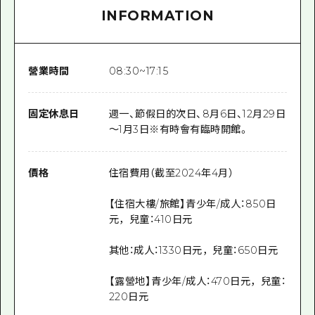
INFORMATION
營業時間
08:30~17:15
固定休息日
週一、節假日的次日、8月6日、12月29日
～1月3日※有時會有臨時開館。
價格
住宿費用（截至2024年4月）
【住宿大樓/旅館】青少年/成人：850日
元，兒童：410日元
其他：成人：1330日元，兒童：650日元
【露營地】青少年/成人：470日元，兒童：
220日元