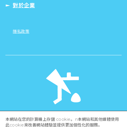
對於企業
隱私政策
©Hiroshima Tourism Association /
本網站在您的計算機上存儲 cookie。 n本網站和其他媒體使用
Hiroshima Prefecture / Hiroshima City .
All rights reserved
此cookie來改善網站體驗並提供更加個性化的服務。