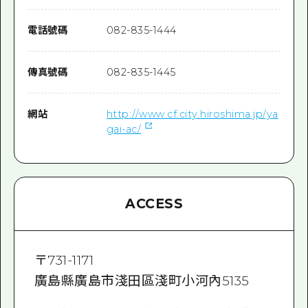
電話號碼
082-835-1444
傳真號碼
082-835-1445
網站
http://www.cf.city.hiroshima.jp/ya
gai-ac/
ACCESS
〒
731-1171
廣島縣廣島市淺田區淺町小河內5135