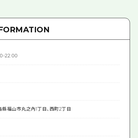
NFORMATION
-22:00
島縣福山市丸之內1丁目、西町2丁目