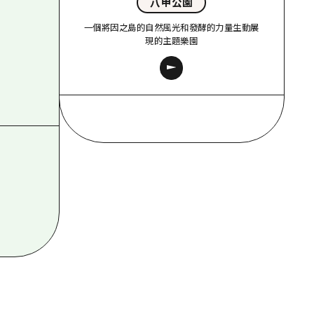
八甲公園
一個將因之島的自然風光和發酵的力量生動展
現的主題樂園