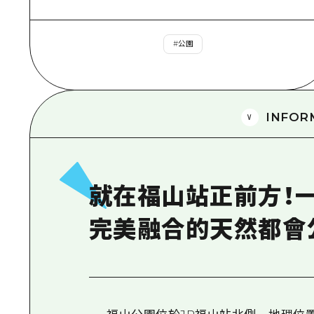
#
公園
INFOR
就在福山站正前方！
完美融合的天然都會