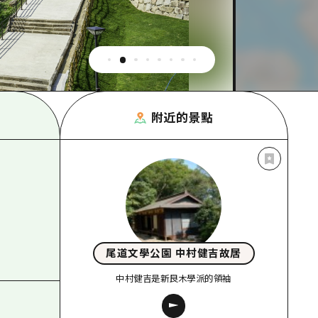
附近的景點
尾道文學公園 中村健吉故居
中村健吉是新良木學派的領袖