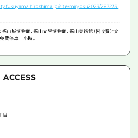
ity.fukuyama.hiroshima.jp/site/miryoku2023/287233.
：福山城博物館、福山文學博物館、福山美術館（皆收費）*文
費停車 1 小時。
ACCESS
丁目