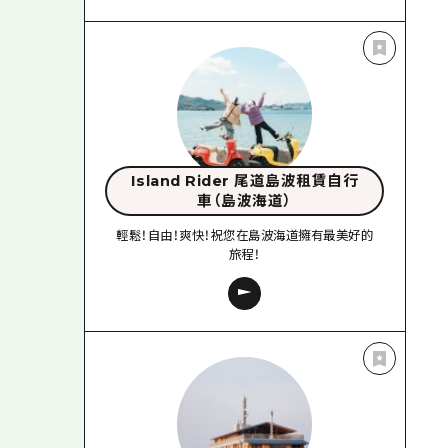
Island Rider 尾道島波租賃自行
車（島波海道）
輕鬆！自由！爽快！祝您在島波海道擁有最美好的
旅程！