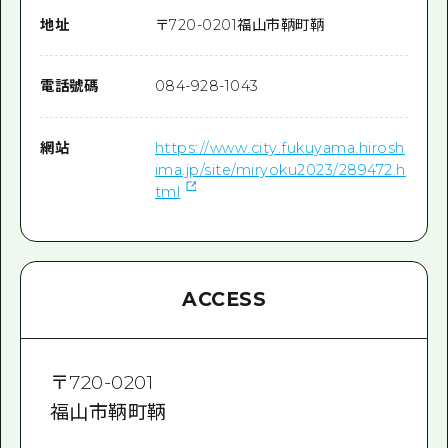
地址
〒
720-0201
福山市鞆町鞆
電話號碼
084-928-1043
網站
https://www.city.fukuyama.hirosh
ima.jp/site/miryoku2023/289472.h
tml
ACCESS
〒
720-0201
福山市鞆町鞆