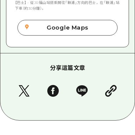
【巴士】 - 從JR福山站搭乘開往「鞅浦」方向的巴士，在「鞅浦」站
下車（約30分鐘）。
Google Maps
分享這篇文章