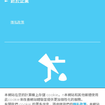
對於企業
隱私政策
©Hiroshima Tourism Association /
本網站在您的計算機上存儲 cookie。 n本網站和其他媒體使用
Hiroshima Prefecture / Hiroshima City .
此cookie來改善網站體驗並提供更加個性化的服務。
All rights reserved
有關我們 cookie 的更多信息，請參閱我們的
隱私政策
。本網站