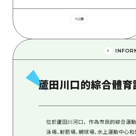
#
公園
INFOR
蘆田川口的綜合體育
位於蘆田川河口，作為市民的綜合運動
泳場、射箭場、網球場、水上運動中心和