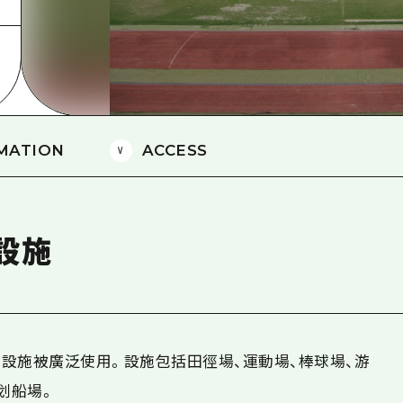
愛媛
島根
MATION
ACCESS
設施
設施被廣泛使用。設施包括田徑場、運動場、棒球場、游
划船場。