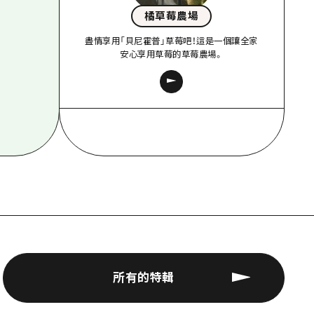
橘草莓農場
盡情享用「貝尼霍普」草莓吧！這是一個讓全家
安心享用草莓的草莓農場。
所有的特輯