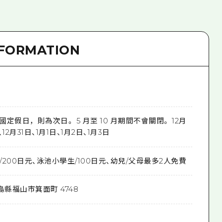
NFORMATION
是國定假日，則為次日。 5 月至 10 月期間不會關閉。 12月
、12月31日、1月1日、1月2日、1月3日
200日元、泳池小學生/100日元、幼兒/父母最多2人免費
島縣福山市箕面町 4748