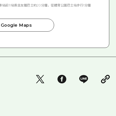
車站前11站乘坐友鐵巴士約20分鐘，從體育公園巴士站步行1分鐘
Google Maps