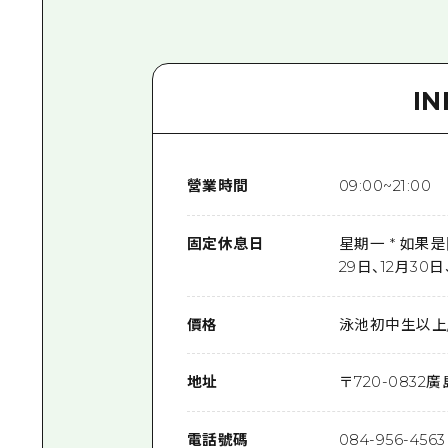
I
營業時間
09:00~21:00
固定休息日
星期一 * 如果
29日、12月30日
價格
泳池初中生以上/
地址
〒
720-0832
廣
電話號碼
084-956-4563