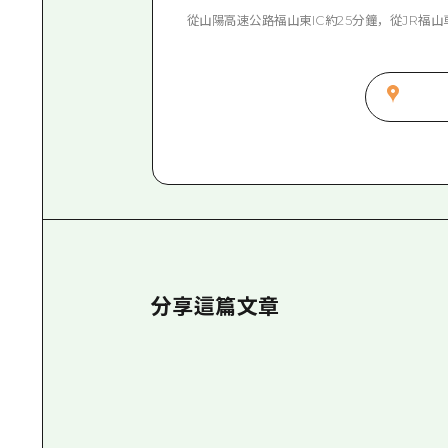
從山陽高速公路福山東IC約25分鐘，從JR福山
分享這篇文章