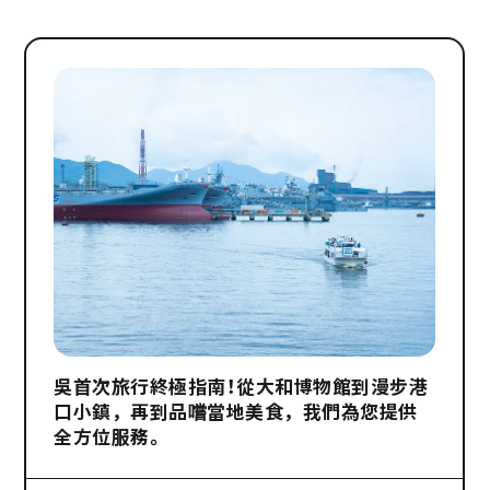
吳首次旅行終極指南！從大和博物館到漫步港
口小鎮，再到品嚐當地美食，我們為您提供
全方位服務。