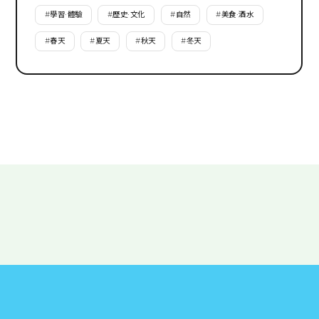
#
學習·體驗
#
歷史·文化
#
自然
#
美食·酒水
#
春天
#
夏天
#
秋天
#
冬天