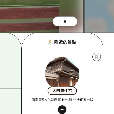
附近的景點
大田家住宅
國家重要文化財產 鞆七世遺址 / 太田家宅邸