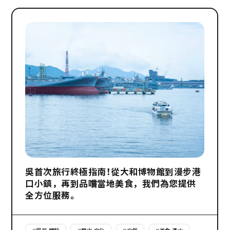
吳首次旅行終極指南！從大和博物館到漫步港
口小鎮，再到品嚐當地美食，我們為您提供
全方位服務。