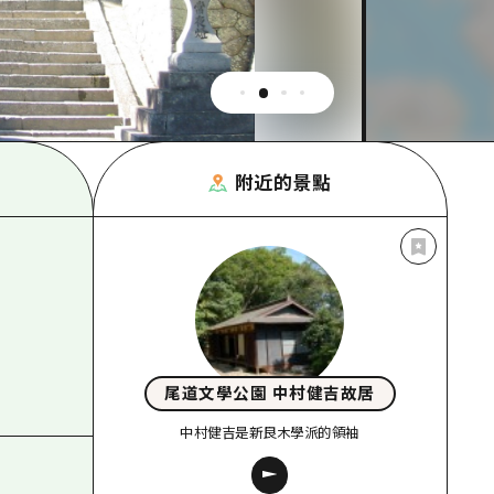
附近的景點
尾道文學公園 中村健吉故居
中村健吉是新良木學派的領袖