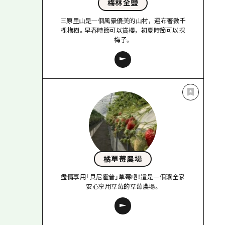
梅林全鹽
三原里山是一個風景優美的山村，遍布著數千
棵梅樹。早春時節可以賞櫻，初夏時節可以採
梅子。
橘草莓農場
盡情享用「貝尼霍普」草莓吧！這是一個讓全家
安心享用草莓的草莓農場。