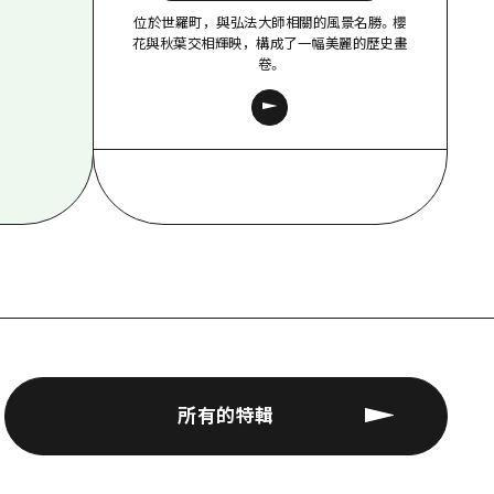
位於世羅町，與弘法大師相關的風景名勝。櫻
花與秋葉交相輝映，構成了一幅美麗的歷史畫
卷。
所有的特輯