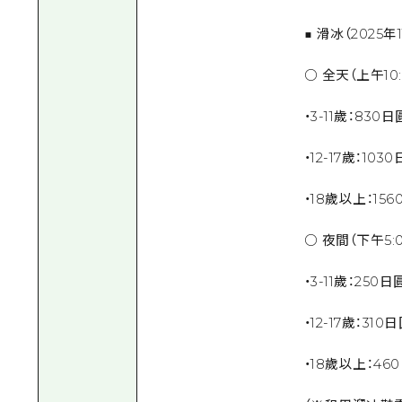
■ 滑冰（2025年
○ 全天（上午10
・3-11歲：830日
・12-17歲：103
・18歲以上：15
○ 夜間（下午5:
・3-11歲：250日
・12-17歲：310
・18歲以上：46