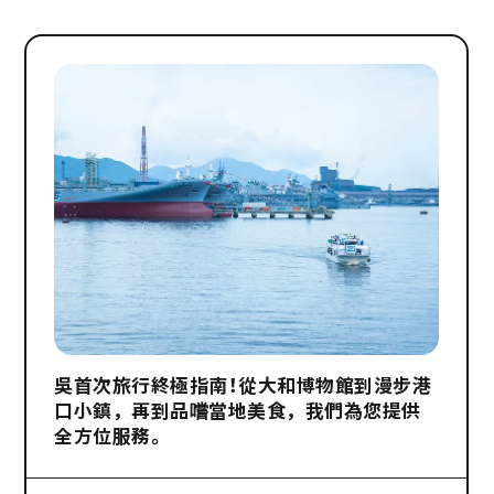
吳首次旅行終極指南！從大和博物館到漫步港
口小鎮，再到品嚐當地美食，我們為您提供
全方位服務。