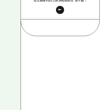
從交通便利的三原港輕鬆前往“兔子島”！