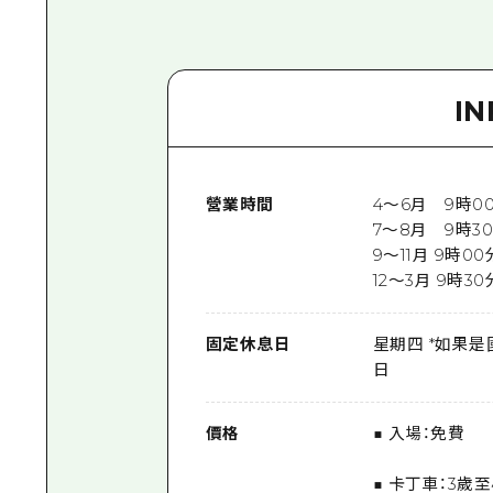
I
營業時間
4～6月 9時0
7～8月 9時3
9～11月 9時0
12～3月 9時3
固定休息日
星期四 *如果是
日
價格
■ 入場：免費
■ 卡丁車：3歲