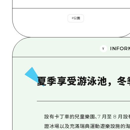
#
公園
INFOR
夏季享受游泳池，冬
設有卡丁車的兒童樂園、7 月至 8 月設
證冰場以及充滿瑞典運動遊樂設施的淘