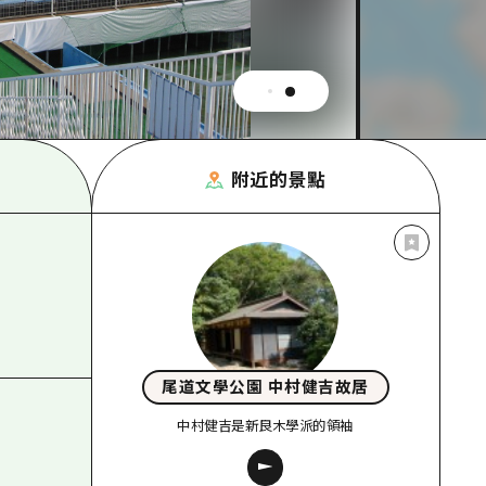
附近的景點
尾道文學公園 中村健吉故居
中村健吉是新良木學派的領袖