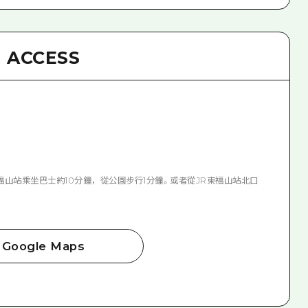
ACCESS
R福山站乘坐巴士約10分鐘，從公園步行1分鐘。或者從JR東福山站北口
Google Maps