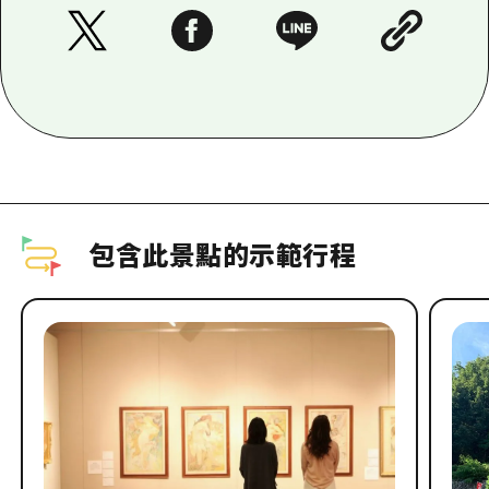
包含此景點的示範行程