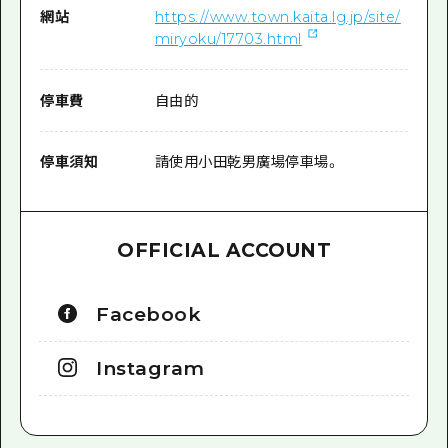
網站
https://www.town.kaita.lg.jp/site/
miryoku/17703.html
停車費
自由的
停車須知
請使用小田乾男廣場停車場。
OFFICIAL ACCOUNT
Facebook
Instagram