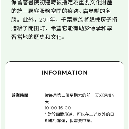
保留著書院初建時被指定為重要文化財產
的統一顧客服務空間的痕跡。廣島縣的名
勝。 此外，2011年，千葉家族將這棟房子捐
贈給了開田町，希望它能有助於傳承和學
習當地的歷史和文化。
INFORMATION
營業時間
從每月第二個星期六的前一天起連續4
天
10：00-16：00
* 對於團體旅遊，可以在上述以外的日
期進行旅遊，但需要申請。