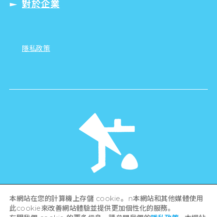
對於企業
隱私政策
©Hiroshima Tourism Association /
本網站在您的計算機上存儲 cookie。 n本網站和其他媒體使用
Hiroshima Prefecture / Hiroshima City .
此cookie來改善網站體驗並提供更加個性化的服務。
All rights reserved