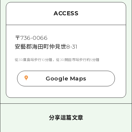
ACCESS
〒
736-0066
安藝郡海田町仲見世8-31
從JR廣島站步行10分鐘，從JR開田市站步行約5分鐘
Google Maps
分享這篇文章