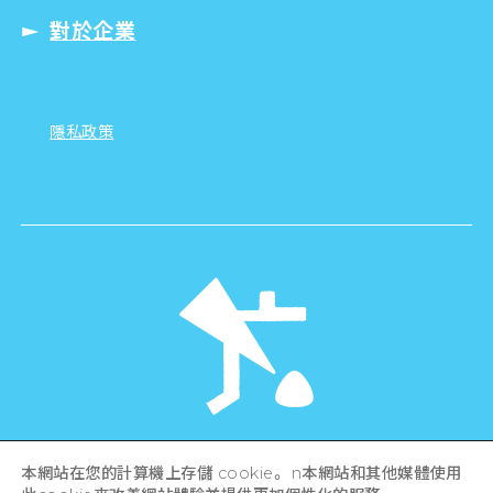
對於企業
隱私政策
©Hiroshima Tourism Association /
本網站在您的計算機上存儲 cookie。 n本網站和其他媒體使用
Hiroshima Prefecture / Hiroshima City .