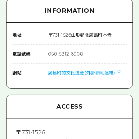
INFORMATION
地址
〒
731-1526
山形郡北廣島町本寺
電話號碼
050-5812-6908
網站
廣島町的文化遺產（外部網站連結）
ACCESS
〒
731-1526