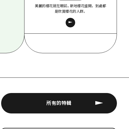
美麗的櫻花就在眼前。新地櫻花盛開，到處都
是欣賞櫻花的人群。
所有的特輯