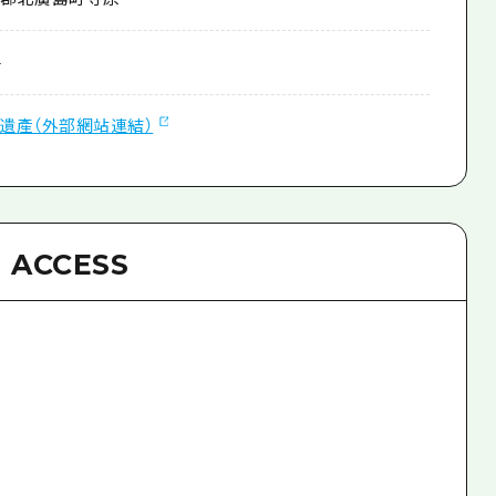
4
遺產（外部網站連結）
ACCESS