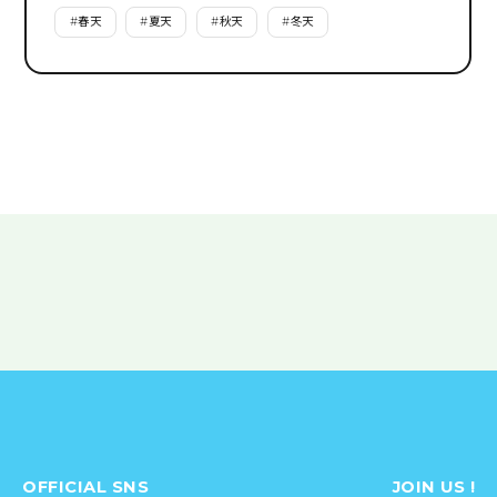
#
春天
#
夏天
#
秋天
#
冬天
OFFICIAL SNS
JOIN US !