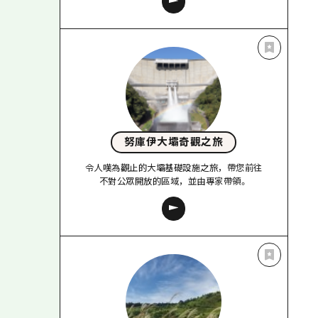
努庫伊大壩奇觀之旅
令人嘆為觀止的大壩基礎設施之旅，帶您前往
不對公眾開放的區域，並由專家帶領。