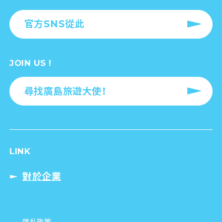
官方SNS從此
JOIN US !
尋找廣島旅遊大使！
LINK
對於企業
隱私政策