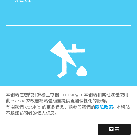
©Hiroshima Tourism Association /
本網站在您的計算機上存儲 cookie。 n本網站和其他媒體使用
Hiroshima Prefecture / Hiroshima City .
All rights reserved
此cookie來改善網站體驗並提供更加個性化的服務。
有關我們 cookie 的更多信息，請參閱我們的
隱私政策
。本網站
不跟踪訪問者的個人信息。
同意