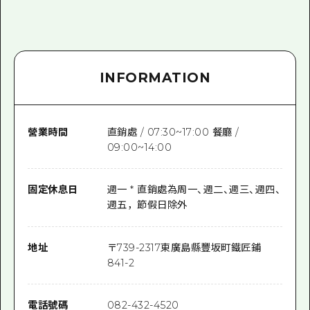
INFORMATION
營業時間
直銷處 / 07:30~17:00 餐廳 /
09:00~14:00
固定休息日
週一 * 直銷處為周一、週二、週三、週四、
週五，節假日除外
地址
〒
739-2317
東廣島縣豐坂町鐵匠鋪
841-2
電話號碼
082-432-4520