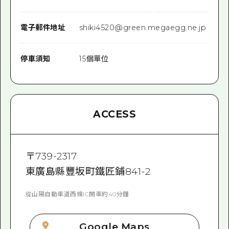
電子郵件地址
shiki4520@green.megaegg.ne.jp
停車須知
15個單位
ACCESS
〒
739-2317
東廣島縣豐坂町鐵匠鋪841-2
從山陽自動車道西條IC開車約40分鐘
Google Maps