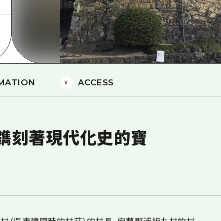
愛媛
島根
MATION
ACCESS
鐫刻著現代化史的寶