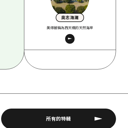
奧志海灘
美得被稱為西天橋的天然海岸
所有的特輯