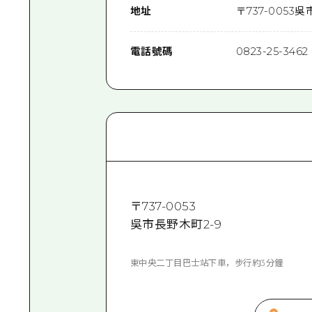
地址
〒
737-0053
吳
電話號碼
0823-25-3462
〒
737-0053
吳市長野木町2-9
東中央二丁目巴士站下車，步行約3分鐘