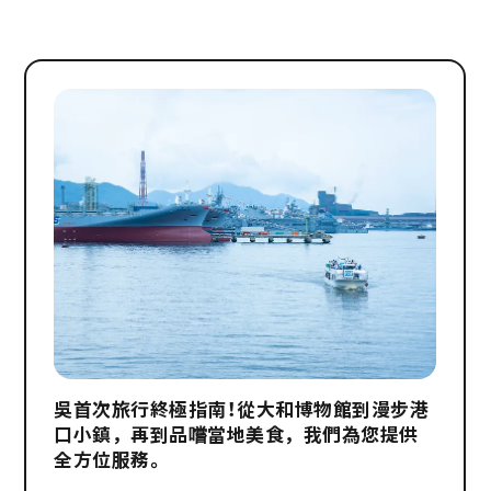
吳首次旅行終極指南！從大和博物館到漫步港
口小鎮，再到品嚐當地美食，我們為您提供
全方位服務。