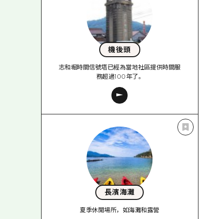
機後頭
志和堀時間信號塔已經為當地社區提供時間服
務超過100年了。
長濱海灘
夏季休閒場所，如海灘和露營