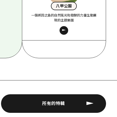
八甲公園
一個將因之島的自然風光和發酵的力量生動展
現的主題樂園
所有的特輯