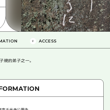
愛媛
島根
MATION
ACCESS
子規的弟子之一。
NFORMATION
道市千光寺公園內