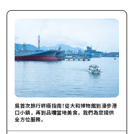
吳首次旅行終極指南！從大和博物館到漫步港
口小鎮，再到品嚐當地美食，我們為您提供
全方位服務。