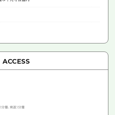
ACCESS
3分鐘、索道3分鐘