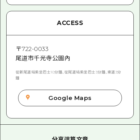
ACCESS
〒
722-0033
尾道市千光寺公園內
從新尾道站乘坐巴士10分鐘、從尾道站乘坐巴士3分鐘、索道3分
鐘
Google Maps
分享這篇文章