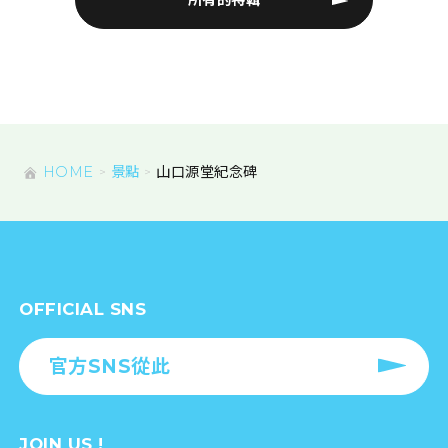
HOME
景點
山口源堂紀念碑
OFFICIAL SNS
官方SNS從此
JOIN US !