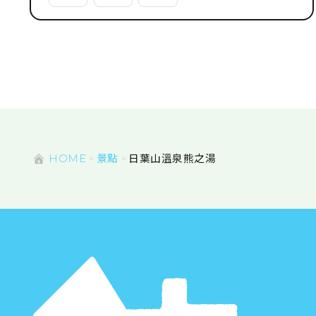
HOME
景點
日葉山溫泉熊之湯