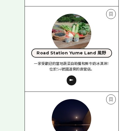
Road Station Yume Land 風野
一家受歡迎的當地蔬菜自助餐和鮮牛奶冰淇淋！
位於54號國道旁的直營店。