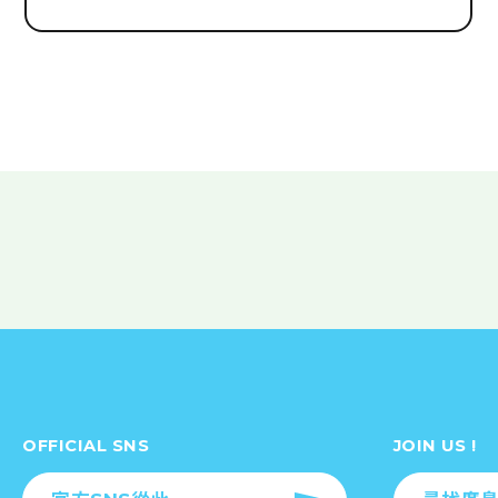
OFFICIAL SNS
JOIN US !