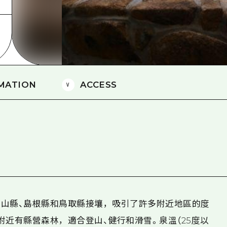
愛媛
島根
MATION
ACCESS
山縣、島根縣和鳥取縣接壤，吸引了許多附近地區的度
附近有縣營森林，適合登山、健行和滑雪。泉溫（25度以