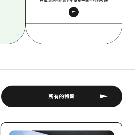
在璀璨燈光的世界中享受一個特別的夜晚
所有的特輯