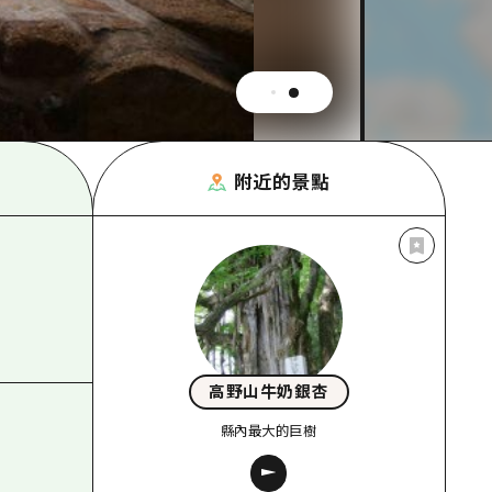
附近的景點
高野山牛奶銀杏
縣內最大的巨樹