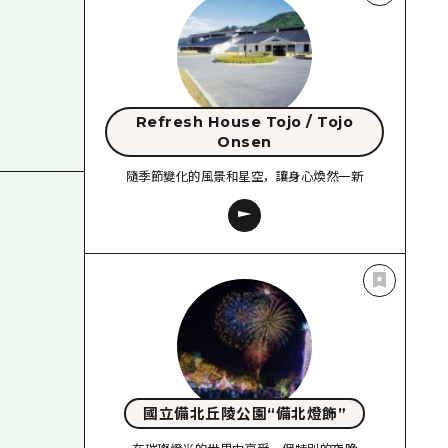
Refresh House Tojo / Tojo
Onsen
隨季節變化的風景和星空，讓身心煥然一新
國立備北丘陵公園“備北燈飾”