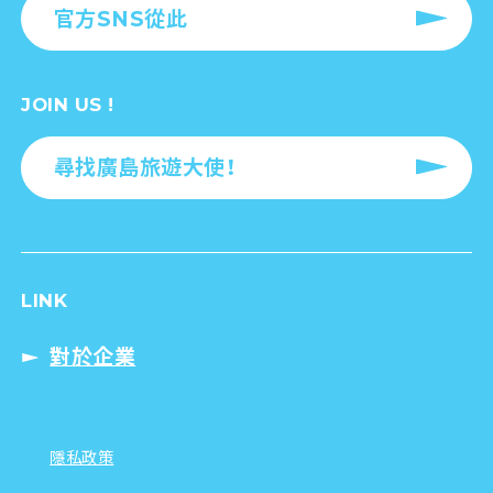
官方SNS從此
JOIN US !
尋找廣島旅遊大使！
LINK
對於企業
隱私政策