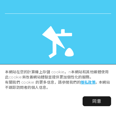
©Hiroshima Tourism Association /
本網站在您的計算機上存儲 cookie。 n本網站和其他媒體使用
Hiroshima Prefecture / Hiroshima City .
此cookie來改善網站體驗並提供更加個性化的服務。
All rights reserved
有關我們 cookie 的更多信息，請參閱我們的
隱私政策
。本網站
不跟踪訪問者的個人信息。
同意