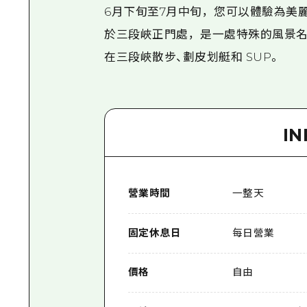
6月下旬至7月中旬，您可以體驗為美
於三段峽正門處，是一處特殊的風景名
在三段峽散步、劃皮划艇和 SUP。
I
營業時間
一整天
固定休息日
每日營業
價格
自由