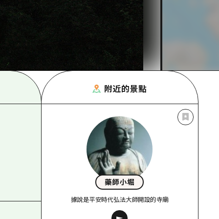
附近的景點
藥師小堀
據說是平安時代弘法大師開設的寺廟