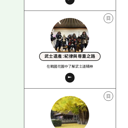
武士遺產：紀律與尊重之路
在戰國花園中了解武士道精神