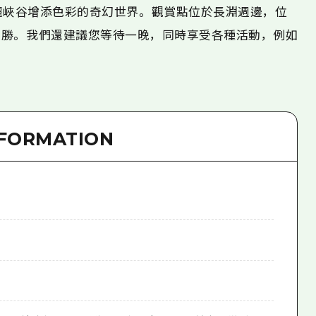
麗峽谷增添色彩的奇幻世界。 觀賞點位於長淵週邊，位
勝。 我們還建議您等待一晚，同時享受各種活動，例如
NFORMATION