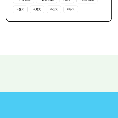
#
春天
#
夏天
#
秋天
#
冬天