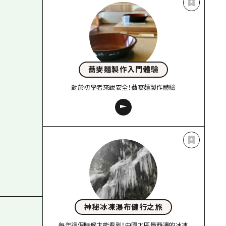
蕎麥麵製作入門體驗
對於初學者來說安全！蕎麥麵製作體驗
神秘冰凍瀑布健行之旅
每年這個時候才能看到！中國地區最西邊的冰凍