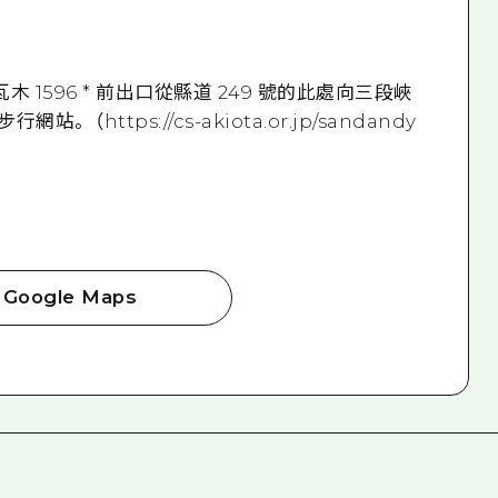
1596 * 前出口從縣道 249 號的此處向三段峽
https://cs-akiota.or.jp/sandandy
Google Maps