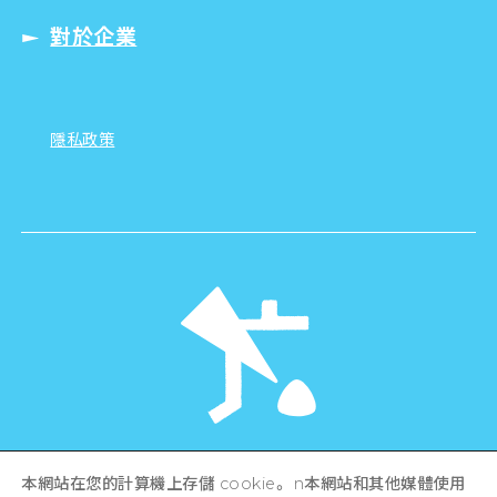
對於企業
隱私政策
©Hiroshima Tourism Association /
本網站在您的計算機上存儲 cookie。 n本網站和其他媒體使用
Hiroshima Prefecture / Hiroshima City .