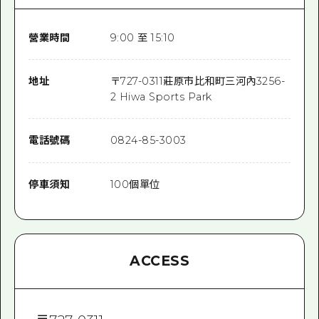
營業時間
9:00 至 15:10
地址
〒
727-0311
莊原市比和町三河內3256-
2 Hiwa Sports Park
電話號碼
0824-85-3003
停車須知
100個單位
ACCESS