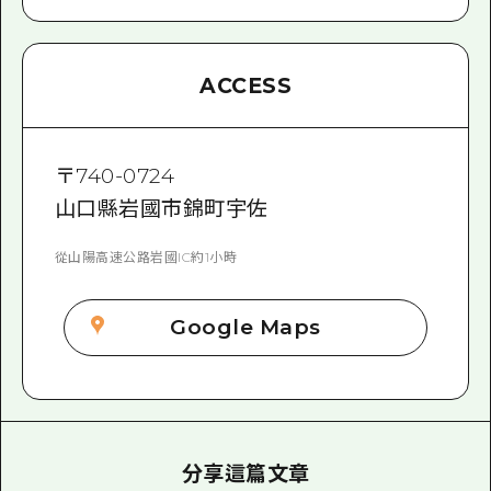
ACCESS
〒
740-0724
山口縣岩國市錦町宇佐
從山陽高速公路岩國IC約1小時
Google Maps
分享這篇文章