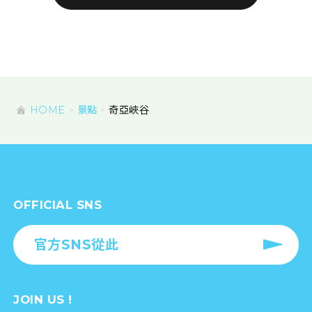
HOME
景點
奇亞峽谷
OFFICIAL SNS
官方SNS從此
JOIN US !