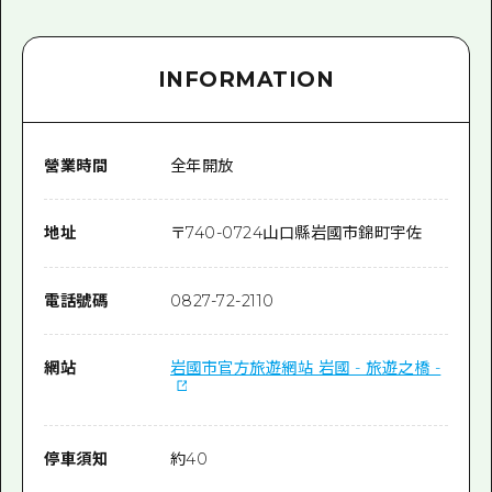
INFORMATION
營業時間
全年開放
地址
〒
740-0724
山口縣岩國市錦町宇佐
電話號碼
0827-72-2110
網站
岩國市官方旅遊網站 岩國 - 旅遊之橋 -
停車須知
約40