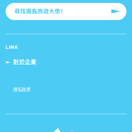
尋找廣島旅遊大使！
LINK
對於企業
隱私政策