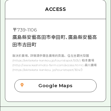
ACCESS
〒
739-1106
廣島縣安藝高田市幸田町、廣島縣安藝高
田市吉田町
取決於農場。詳情請參閱各農場的頁面。 住在吉觀光梨園
(https://akitakata-kankou.jp/touristspot/505/) 柏本農場
(http://www.kashimoto-farm.com/access.html) 森川農場
(https://akitakata-kankou. jp/touristspot/304/）
Google Maps