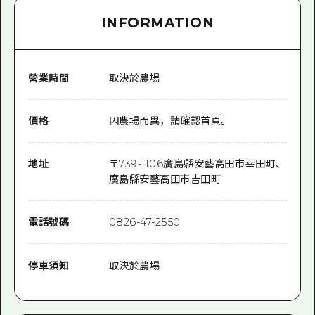
INFORMATION
營業時間
取決於農場
價格
因農場而異，請確認首頁。
地址
〒
739-1106
廣島縣安藝高田市幸田町、
廣島縣安藝高田市吉田町
電話號碼
0826-47-2550
停車須知
取決於農場