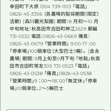
幸田町下大原 1304 739-1103 「電話」
0826-45-3356 （各農場的梨採期間（限定）
活動） [森川觀光梨園] 期間：8 月初～10 月
中旬地址：秋高田市吉田町神江2629 郵編
731-0532 電話：0826-43-0669 傳真：
0826-43-0679 「營業時間」 9:00-17 :00
「停車場」100個車位（大型巴士3輛）。 [金永
農場] 期間：9月上旬至9月下旬 「地點」秋高
田市吉田町常友305 731-0523 「電話」
0826-43-0538 「傳真」0826-43-0538 `
「營業時間」9 ：00～18：00「無定休」「停車
場」10個車位、2～3輛巴士