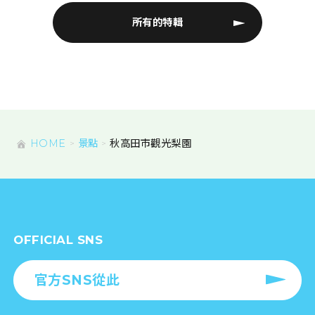
所有的特輯
HOME
景點
秋高田市觀光梨園
OFFICIAL SNS
官方SNS從此