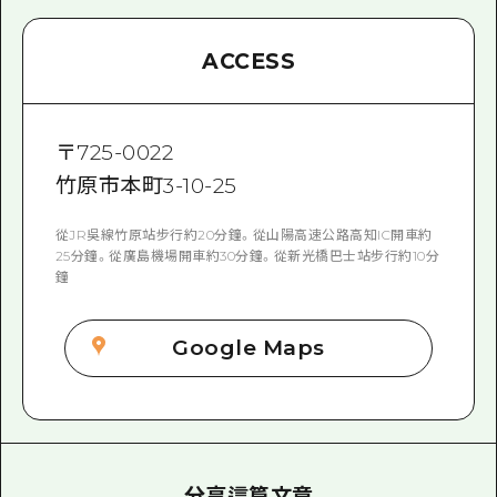
ACCESS
〒
725-0022
竹原市本町3-10-25
從JR吳線竹原站步行約20分鐘。從山陽高速公路高知IC開車約
25分鐘。從廣島機場開車約30分鐘。從新光橋巴士站步行約10分
鐘
Google Maps
分享這篇文章