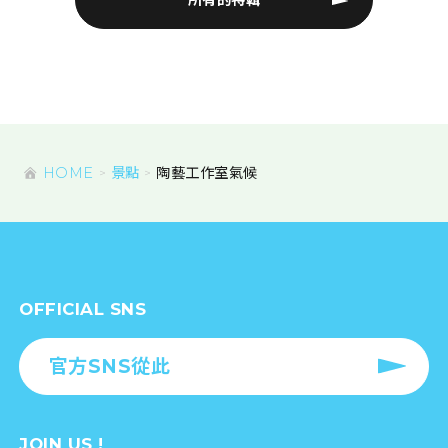
所有的特輯
HOME
景點
陶藝工作室氣候
OFFICIAL SNS
官方SNS從此
JOIN US !