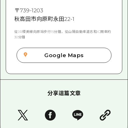
〒
739-1203
秋高田市向原町永田22-1
從JR稷美線向原站步行15分鐘，從山陽自動車道志和IC開車約
30分鐘
Google Maps
分享這篇文章