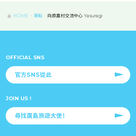
HOME
景點
向原農村交流中心 Yasuragi
OFFICIAL SNS
官方SNS從此
JOIN US !
尋找廣島旅遊大使！