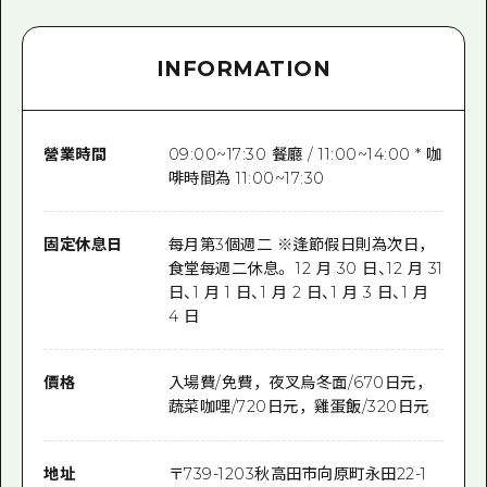
INFORMATION
營業時間
09:00~17:30 餐廳 / 11:00~14:00 * 咖
啡時間為 11:00~17:30
固定休息日
每月第3個週二 ※逢節假日則為次日，
食堂每週二休息。 12 月 30 日、12 月 31
日、1 月 1 日、1 月 2 日、1 月 3 日、1 月
4 日
價格
入場費/免費，夜叉烏冬面/670日元，
蔬菜咖哩/720日元，雞蛋飯/320日元
地址
〒
739-1203
秋高田市向原町永田22-1